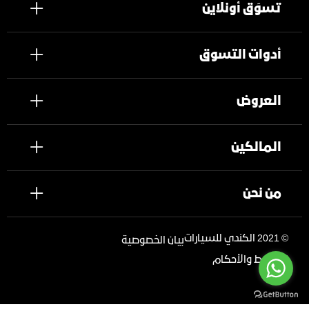
تسوَق أونلاين
أدوات التسوق
العروض
المالكين
من نحن
©
2021 الكندي للسيارات
بيان الخصوصية
الشروط والأحكام