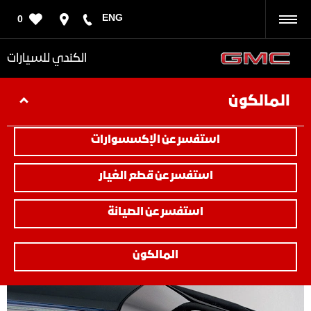
ENG
0
رجوع
الكندي للسيارات
المالكون
استفسر عن الإكسسوارات
استفسر عن قطع الغيار
استفسر عن الصيانة
المالكون