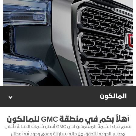
المالكون
أهلاً بكم في منطقة GMC للمالكون
يقدم خبراء الخدمة المعتمدين لدى GMC أفضل خدمات الصيانة بأعلى
معايير الجودة للتحقق من حالة سيارتك وعدم وجود أية أعطال