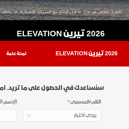
2026 تيرين ELEVATION
2026 تيرين ELEVATION
لمحة عامة
سنساعدك في الحصول على ما تريد. ام
اللقب/المسمى
*
الإسم ال
يرجى اختيار