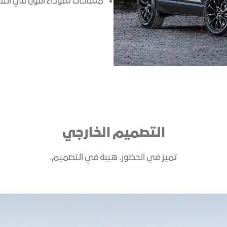
مساحات سوداء اللون في التصميم ا
التصميم الخارجي
تميز في الحضور. هيبة في التصميم.