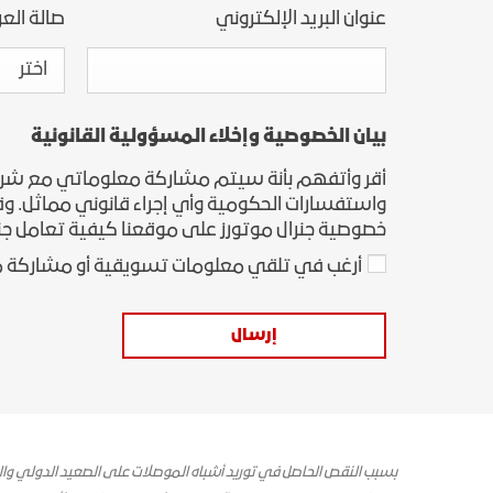
عنوان البريد الإلكتروني
صالة الع
اختر
بيان الخصوصية وإخلاء المسؤولية القانونية
أقر وأتفهم بأنة سيتم مشاركة معلوماتي مع شركة جن
واستفسارات الحكومية وأي إجراء قانوني مماثل. وقد 
خصوصية جنرال موتورز على موقعنا كيفية تعامل جن
أرغب في تلقي معلومات تسويقية أو مشاركة م
إرسال