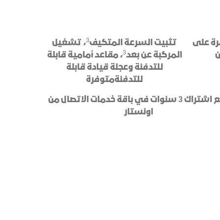
3
رة على
تثبيت السرعة المتكيف
، تشغيل
3
المركبة عن بعد
، مقاعد أمامية قابلة
للتدفئة وعجلة قيادة قابلة
للتدفئة
متوفرة
ع
اشتراك
3
سنوات
في
باقة خدمات الاتصال من
اونستار