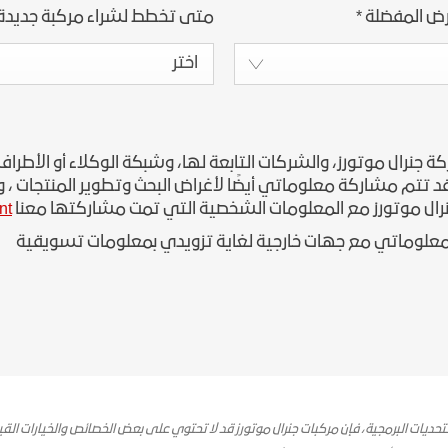
رض المفضلة
*
متى تخطط لشراء مركبة جديدة
اختر
رال موتورز، والشركات التابعة لها، وشبكة الوكلاء أو الأطراف 
تتم مشاركة معلوماتي أيضًا لأغراض البحث وتطوير المنتجات ، وإدا
رال موتورز مع المعلومات الشخصية التي تمت مشاركتها معنا
t/
علوماتي مع جهات خارجية لغاية تزويدي بمعلومات تسويقية