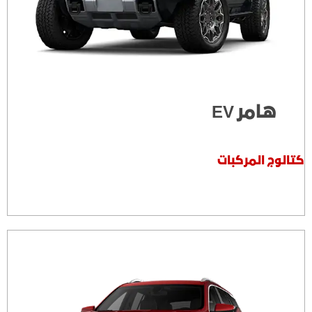
هامر EV
كتالوج المركبات