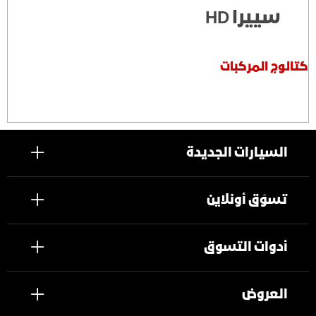
سييرا HD
كتالوج المركبات
السيارات الجديدة
تسوَق أونلاين
أدوات التسوق
العروض