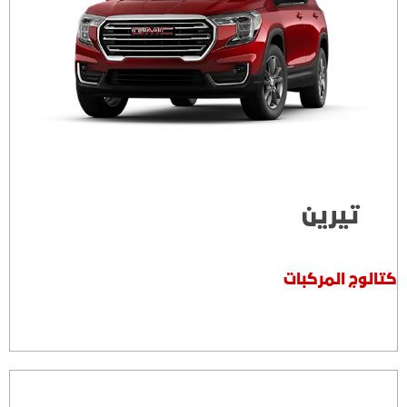
تيرين
كتالوج المركبات