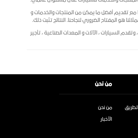
ى المنتجات والخدمات للسيارات على مستوى عالمي.
ا مع تقديم أفضل ما يمكن من المنتجات والخدمات و
نا هو المفتاح الضروري لنجاحنا. النتائج تثبت ذلك.
صبح واحدة من أكبر المنظمات لصناعة السيارات في منطقة الشرق الأوسط؛ تتكون من 5 أقسام ، وتقدم السيارات ، الآلات و المعدات الصناعية ، تأجير
من نحن
لطريق
من نحن
الأخبار