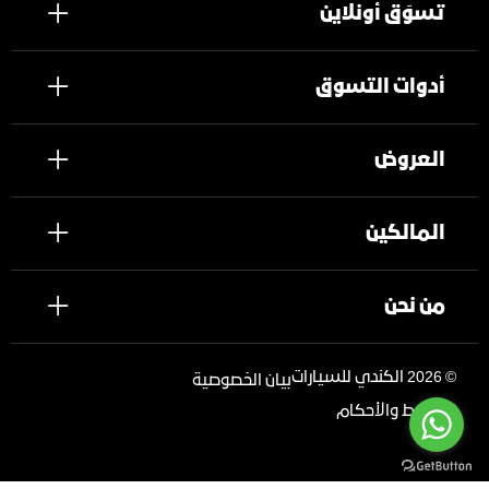
تسوَق أونلاين
أدوات التسوق
العروض
المالكين
من نحن
©
2026 الكندي للسيارات
بيان الخصوصية
الشروط والأحكام