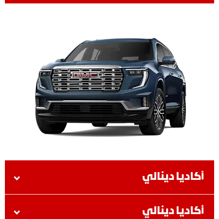
أكاديا دينالي
أكاديا دينالي