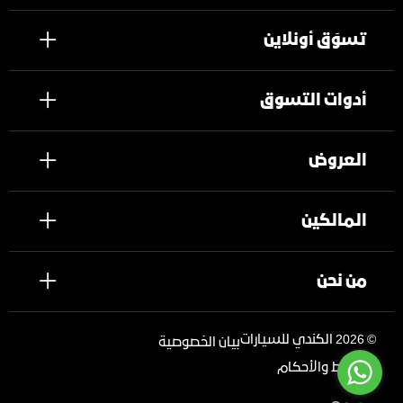
تسوَق أونلاين
أدوات التسوق
العروض
المالكين
من نحن
©
2026 الكندي للسيارات
بيان الخصوصية
الشروط والأحكام