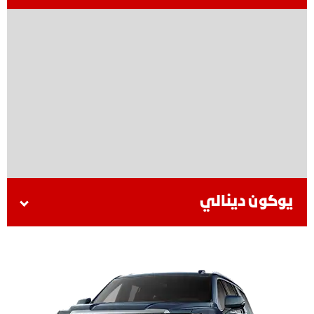
يوكون دينالي