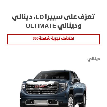
تعرّف على سييرا LD، دينالي
ودينالي ULTIMATE
اكتشف تجربة شاملة 360
دينالي