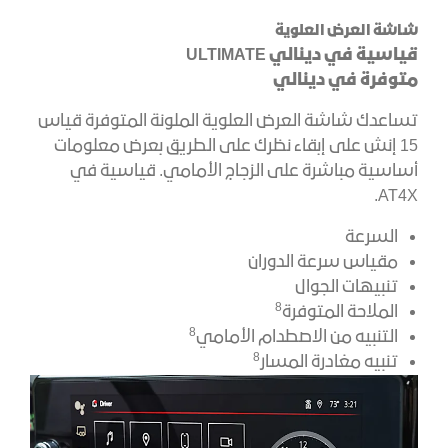
شاشة العرض العلوية
قياسية في دينالي ULTIMATE
متوفرة في دينالي
تساعدك شاشة العرض العلوية الملونة المتوفرة قياس
15 إنش على إبقاء نظرك على الطريق بعرض معلومات
أساسية مباشرة على الزجاج الأمامي. قياسية في
AT4X.
السرعة
مقياس سرعة الدوران
تنبيهات الجوال
8
الملاحة المتوفرة
8
التنبيه من الاصطدام الأمامي
8
تنبيه مغادرة المسار