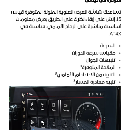
متوفرة في دينالي
تساعدك شاشة العرض العلوية الملونة المتوفرة قياس
15 إنش على إبقاء نظرك على الطريق بعرض معلومات
أساسية مباشرة على الزجاج الأمامي. قياسية في
AT4X.
السرعة
مقياس سرعة الدوران
تنبيهات الجوال
8
الملاحة المتوفرة
8
التنبيه من الاصطدام الأمامي
8
تنبيه مغادرة المسار