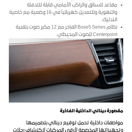
مقاعد للسائق والراكب الأمامي قابلة للتدفئة
والتهوية وللتعديل كهربائياً في 16 وضعية مع خاصية
التدليك.
نظام Bose5 Series الفاخر مع 12 مكبر صوت بتقنية
Centerpoint للصوت المحيطي.
مقصورة دينالي الداخلية الفاخرة
مواصفات داخلية تحمل توقيع دينالي بتصميمها
وتجهيزاتها المخصصة لأرقى المركبات لاكتشاف رحلات