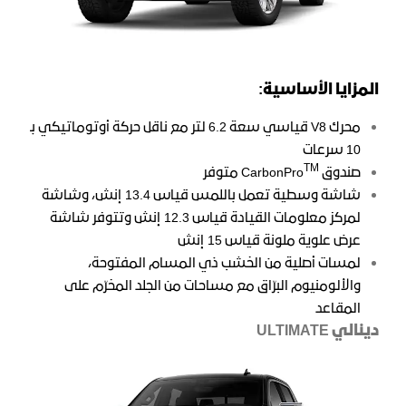
المزايا الأساسية:
محرك V8 قياسي سعة 6.2 لتر مع ناقل حركة أوتوماتيكي بـ
10 سرعات
TM
صندوق CarbonPro
متوفر
شاشة وسطية تعمل باللمس قياس 13.4 إنش، وشاشة
لمركز معلومات القيادة قياس 12.3 إنش وتتوفر شاشة
عرض علوية ملونة قياس 15 إنش
لمسات أصلية من الخشب ذي المسام المفتوحة،
والألومنيوم البرّاق مع مساحات من الجلد المخرّم على
المقاعد
دينالي ULTIMATE