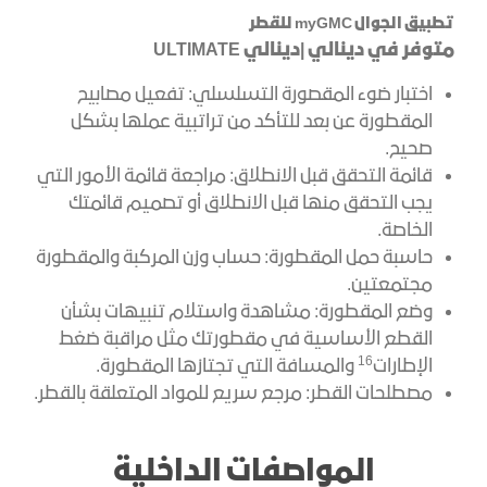
تطبيق الجوال
myGMC
للقطر
متوفر في
دينالي |
دينالي
ULTIMATE
اختبار ضوء المقصورة التسلسلي: تفعيل مصابيح
المقطورة عن بعد للتأكد من تراتبية عملها بشكل
صحيح.
قائمة التحقق قبل الانطلاق: مراجعة قائمة الأمور التي
يجب التحقق منها قبل الانطلاق أو تصميم قائمتك
الخاصة.
حاسبة حمل المقطورة: حساب وزن المركبة والمقطورة
مجتمعتين.
وضع المقطورة: مشاهدة واستلام تنبيهات بشأن
القطع الأساسية في مقطورتك مثل مراقبة ضغط
16
الإطارات
والمسافة التي تجتازها المقطورة.
مصطلحات القطر: مرجع سريع للمواد المتعلقة بالقطر.
المواصفات الداخلية