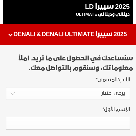
2025 سييرا LD
دينالي ودينالي ULTIMATE
2025 سييرا DENALI & DENALI ULTIMATE
سنساعدك في الحصول على ما تريد. املأ
معلوماتك، وسنقوم بالتواصل معك.
اللقب/المسمى
*
يرجى اختيار
الإسم الأول
*