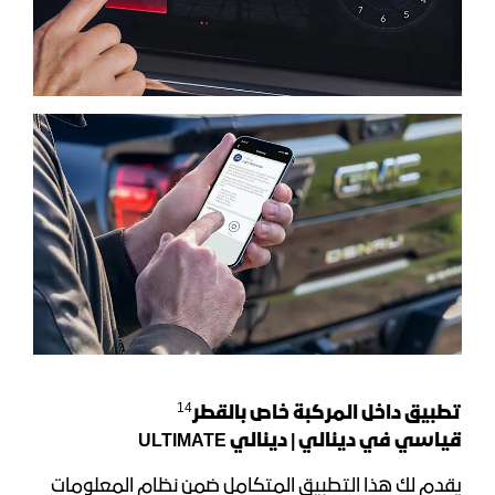
14
تطبيق داخل المركبة خاص بالقطر
قياسي في دينالي |
دينالي
ULTIMATE
يقدم لك هذا التطبيق المتكامل ضمن نظام المعلومات