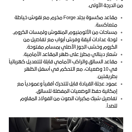
من الدرجة الأولى.
مقاعد مكسوة بجلد Forge مخرم مع نقوش خياطة
متعاكسة.
مساحات من الألومنيوم المنقوش ولمسات الكروم.
لوحة عدادات أنيقة وفرش أبواب مع تفاصيل من
الكروم وخشب الجوز الأصلي بمسام مفتوحة.
شعار دينالي مطرز على ظهر المقاعد الأمامية.
مقاعد السائق والراكب الأمامي قابلة للتعديل كهربائياً
في 10 وضعيات، مع التحكم في أسفل الظهر
بطريقتين.
عمود عجلة القيادة قابل للتحرك أفقياً وعمودياً مع
إمكانية حفظ الوضعيات المفضلة للسائق.
تفاصيل شبك مكبرات الصوت من الفولاذ المقاوم
للصدأ.