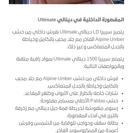
المقصورة الداخلية في دينالي
Ultimate
يتميز سييرا LD دينالي Ultimate بفرش داخلي من خشب
Alpine Umber الفاخر مع جلد محبب بالكامل وخياطة
بالجدل المتعاكس وغير ذلك.
يتمتع سييرا 1500 دينالي Ultimate بمواد راقية متقنة
وبالمواصفات التالية:
فرش داخلي من خشب Alpine Umber مع جلد محبب
بالكامل وخياطة بالجدل المتعاكس.
شارات خاصة بالطراز على الأبواب وظهر المقاعد.
خشب Paldao الأصلي بمسام مفتوحة.
رسوم منقوشة لخريطة قمة جبل دينالي مع زخرفة
بالليزر في أنحاء المقصورة.
بطانة سقف وحواجب للوقاية من الشمس وفرش
أعمدة من الميكروسويد الفاخر.