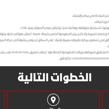
ام الملاحة في مكان إقامتك
ليل المالك.
وث لاسلكية متوافقة وهاتفاً ذكياً، وتتطلب بعض الأجهزة منفذ USB.
ق في تشغيل مركبة بطريقة سليمة وآمنة. على السائق أن يبقى متنبهاً إلى حركة المرور
.
الخطوات التالية