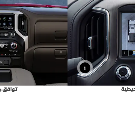
حيطية
توافق مع نظام 