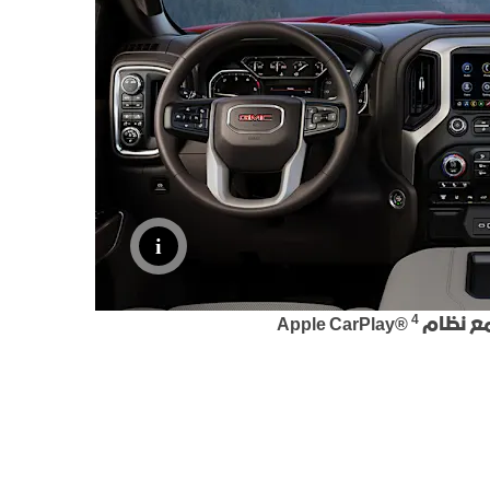
4
Apple CarPlay®