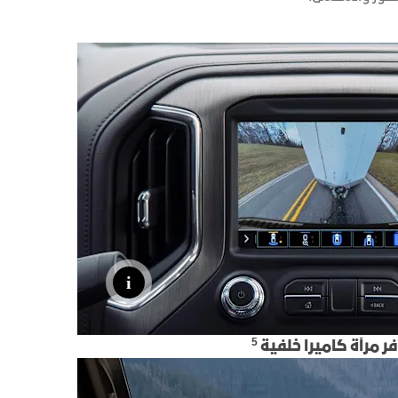
مواقعنا
الاكسسوارات
ين
اكتشف يوكون
ONSTAR
كتالوج المركبات
الخدمات المتصلة
خدمات جوجل المدمجة
5
ر مرآة كاميرا خلفية