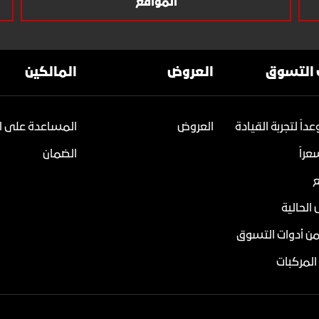
المواقع
 التسوق
العروض
المالكين
داً لتجربة القيادة
العروض
المساعدة على ا
راً
الضمان
ع
الحالية
من أدوات التسوق
المركبات