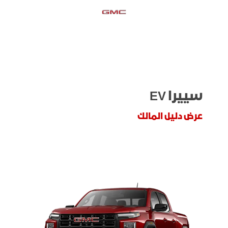
سييرا EV
عرض دليل المالك