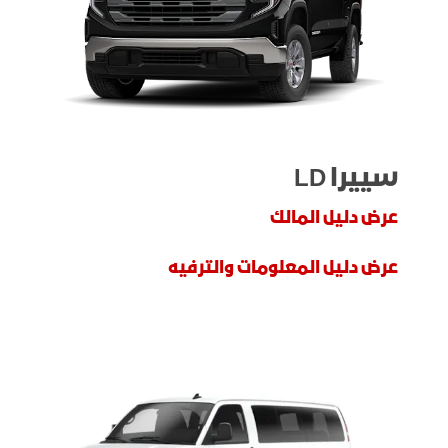
سييرا LD
عرض دليل المالك
عرض دليل المعلومات والترفيه