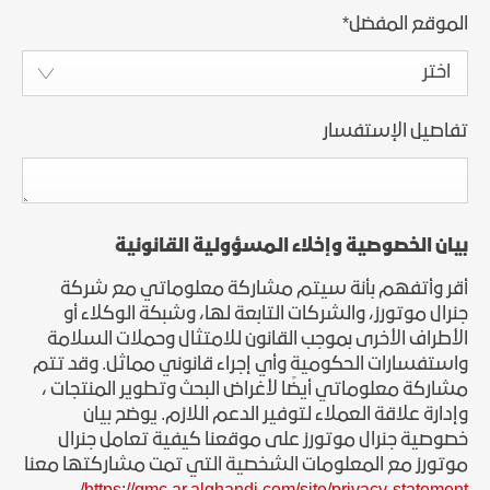
الموقع المفضل
*
اختر
تفاصيل الإستفسار
بيان الخصوصية وإخلاء المسؤولية القانونية
أقر وأتفهم بأنة سيتم مشاركة معلوماتي مع شركة
جنرال موتورز، والشركات التابعة لها، وشبكة الوكلاء أو
الأطراف الأخرى بموجب القانون للامتثال وحملات السلامة
واستفسارات الحكومية وأي إجراء قانوني مماثل. وقد تتم
مشاركة معلوماتي أيضًا لأغراض البحث وتطوير المنتجات ،
وإدارة علاقة العملاء لتوفير الدعم اللازم. يوضح بيان
خصوصية جنرال موتورز على موقعنا كيفية تعامل جنرال
موتورز مع المعلومات الشخصية التي تمت مشاركتها معنا