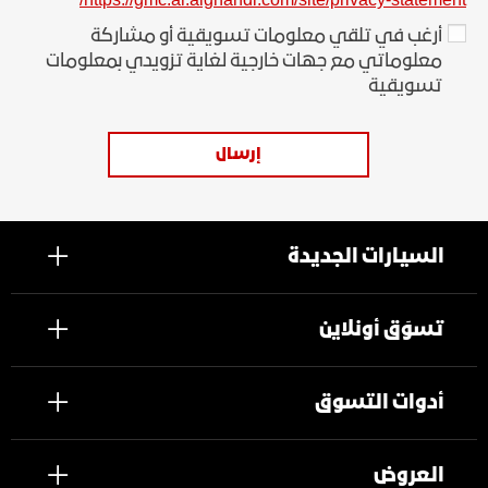
https://gmc.ar.alghandi.com/site/privacy-statement/
أرغب في تلقي معلومات تسويقية أو مشاركة
معلوماتي مع جهات خارجية لغاية تزويدي بمعلومات
تسويقية
إرسال
السيارات الجديدة
تسوَق أونلاين
أدوات التسوق
العروض