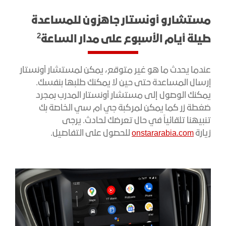
مستشارو أونستار جاهزون للمساعدة
2
طيلة أيام الأسبوع على مدار الساعة
عندما يحدث ما هو غير متوقع، يمكن لمستشار أونستار
إرسال المساعدة حتى حين لا يمكنك طلبها بنفسك.
يمكنك الوصول إلى مستشار أونستار المدرب بمجرد
ضغطة زر كما يمكن لمركبة جي ام سي الخاصة بك
تنبيهنا تلقائياً في حال تعرضك لحادث. يرجى
زيارة
onstararabia.com
للحصول على التفاصيل.