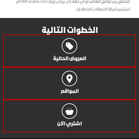
للتحقق من توافق الهاتف أو أي جهاز آخر، يرجى زيارة GMCarabia.com أو
استشر شركة الاتصالات الخاصة بك.
الخطوات التالية
العروض الحالية
المواقع
اشتري الآن