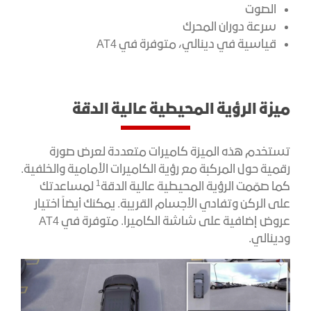
الصوت
سرعة دوران المحرك
قياسية في دينالي، متوفرة في AT4
ميزة الرؤية المحيطية عالية الدقة
تستخدم هذه الميزة كاميرات متعددة لعرض صورة
رقمية حول المركبة مع رؤية الكاميرات الأمامية والخلفية.
1
كما صمّمت الرؤية المحيطية عالية الدقة
لمساعدتك
على الركن وتفادي الأجسام القريبة. يمكنك أيضاً اختيار
عروض إضافية على شاشة الكاميرا. متوفرة في AT4
ودينالي.