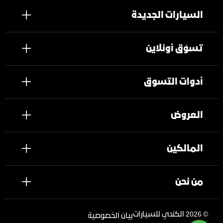
السيارات الجديدة
تسوَق أونلاين
أدوات التسوق
العروض
المالكين
من نحن
©
2026 الكندي للسيارات
بيان الخصوصية