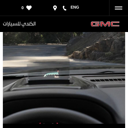
ENG
0
رجوع
الكندي للسيارات