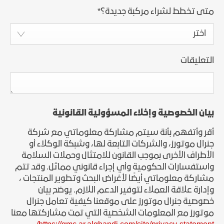
متى تخطط لشراء مركبة جديدة؟
*
اختر
التعليقات
بيان الخصوصية وإخلاء المسؤولية القانونية
أقر وأتفهم بأنة سيتم مشاركة معلوماتي مع شركة
جنرال موتورز، والشركات التابعة لها، وشبكة الوكلاء أو
الأطراف الأخرى بموجب القانون للامتثال وحملات السلامة
واستفسارات الحكومية وأي إجراء قانوني مماثل. وقد تتم
مشاركة معلوماتي أيضًا لأغراض البحث وتطوير المنتجات ،
وإدارة علاقة العملاء لتوفير الدعم اللازم. يوضح بيان
خصوصية جنرال موتورز على موقعنا كيفية تعامل جنرال
موتورز مع المعلومات الشخصية التي تمت مشاركتها معنا