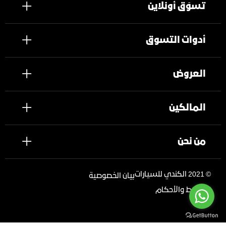
تسوَق أونلاين
أدوات التسوق
العروض
المالكين
من نحن
©
2021 الكندي للسيارات
بيان الخصوصية
الشروط والأحكام