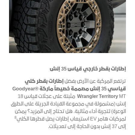
إطارات بقطر خارجي قياس 35 إنش
ترتفع المركبة عن الأرض بفضل
إطارات بقطر كلي
قياسي
35 إنش مصممة خصيصاً ماركة Goodyear®
MT
Wrangler Territory
مثبتة على عجلات قياس 18
إنش (مشمولة في مجموعة القيادة الجريئة على الطرق
الوعرة) لتجربة أداء مثالية. هل تحتاج إلى المزيد؟ يمكن
8
لمركبات هامر EV استيعاب إطارات يصل قطرها الكلي
إلى 37 إنش بدون الحاجة إلى تعديلات.