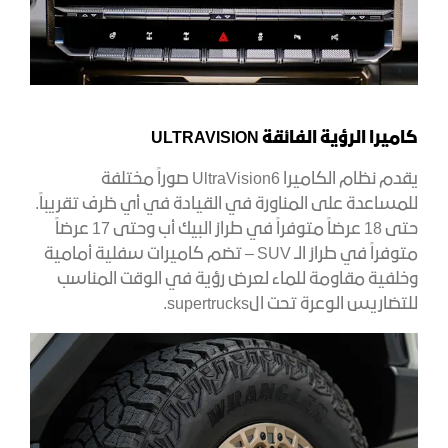
كاميرا الرؤية الفائقة ULTRAVISION
يقدم نظام الكاميرا UltraVision6 صوراً مختلفة
للمساعدة على المناورة في القيادة في أي ظرف تقريباً.
حتى 18 عرضاً متوفراً في طراز البيك أب وحتى 17 عرضاً
متوفراً في طراز الـ SUV – تضم كاميرات سفلية أمامية
وخلفية مقاومة للماء لعرض رؤية في الوقت المناسب
للتضاريس الوعرة تحت الsupertrucks.