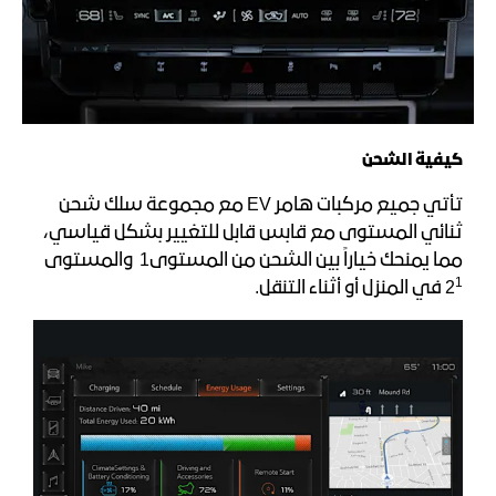
كيفية الشحن
تأتي جميع مركبات هامر EV مع مجموعة سلك شحن
ثنائي المستوى مع قابس قابل للتغيير بشكل قياسي،
مما يمنحك خياراً بين الشحن من المستوى1
والمستوى
1
2
في المنزل أو أثناء التنقل.