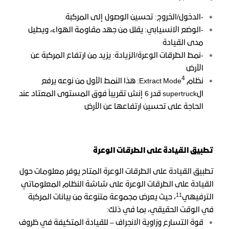
-الدخول/الخروج: تحسين الوصول إلى المركبة
-الوضع الانسيابي: يقلل من جهد مقاومة الهواء، ويطيل
مدى القيادة
-نمط الطرقات الوعرة/الزيادة: يزيد من ارتفاع المركبة عن
الأرض
4
نظام Extract Mode
: هذا النمط الأول من نوعه يرفع
الsupertruck قدر 6 إنش تقريباً فوق المستوى المعتاد عند
الحاجة على تحسين ارتفاعها عن الأرض
تطبيق القيادة على الطرقات الوعرة
تطبيق القيادة على الطرقات الوعرة المتاح يوفر معلومات حول
القيادة على الطرقات الوعرة على شاشة النظام المعلوماتي
11
الترفيهي
، حيث يعرض مجموعة متنوعة من بيانات المركبة
في الوقت الحقيقي، بما في ذلك:
قوة التسارع وزاوية الانجراف – للقيادة المتكيفة في ظروف