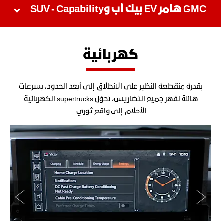
GMC هامر EV بيك أب وSUV - Capability
كهربائية
بقدرة منقطعة النظير على الانطلاق إلى أبعد الحدود، بسرعات
هائلة لقهر جميع التضاريس، تحوّل supertrucks الكهربائية
الأحلام إلى واقع ثوري.