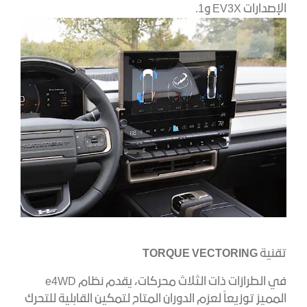
الإصدارات EV3X و1.
تقنية
TORQUE VECTORING
في الطرازات ذات الثلاث محركات، يقدم نظام e4WD
المميز توزيعاً لعزم الدوران المتاح لتمكين القابلية للتحرك