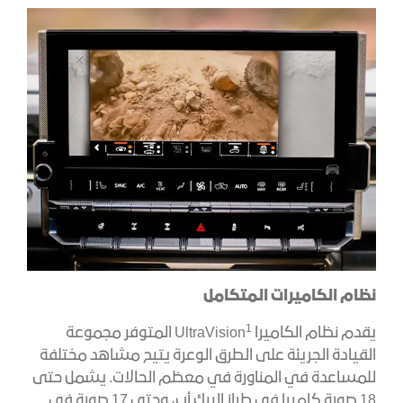
نظام الكاميرات المتكامل
1
يقدم نظام الكاميرا UltraVision
المتوفر مجموعة
القيادة الجريئة على الطرق الوعرة يتيح مشاهد مختلفة
للمساعدة في المناورة في معظم الحالات. يشمل حتى
18 صورة كاميرا في طراز البيك أب، وحتى 17 صورة في