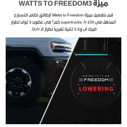
ميزة WATTS TO FREEDOM3
قم بتفعيل ميزة Watts to Freedom لإطلاق نظام التسارع
2
المذهل في supertrucks: 0-100 كم
في غضون 3 ثوان لطراز
البيك أب و3.5 ثانية تقريباً لطراز الـ SUV.