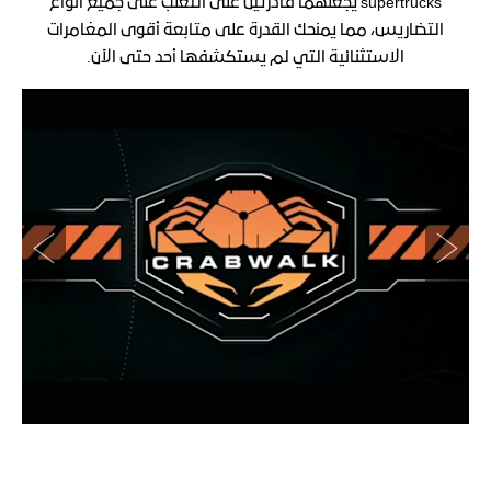
supertrucks يجعلهما قادرتين على التغلب على جميع أنواع
التضاريس، مما يمنحك القدرة على متابعة أقوى المغامرات
الاستثنائية التي لم يستكشفها أحد حتى الآن.