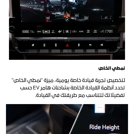
نمطي الخاص
لتخصيص تجربة قيادة خاصة يومية، ميزة "نمطي الخاص"
تحدد أنظمة القيادة الخاصة بشاحنات هامر EV حسب
تفضيلاتك لتتناسب مع طريقتك في القيادة.