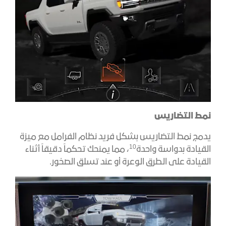
نمط التضاريس
يدمج نمط التضاريس بشكل فريد نظام الفرامل مع ميزة
10
القيادة بدواسة واحدة
، مما يمنحك تحكماً دقيقاً أثناء
القيادة على الطرق الوعرة أو عند تسلق الصخور.