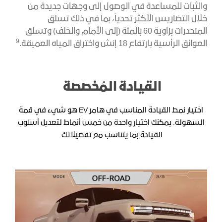
والثبات للمساعدة في الوصول إلى وجهات جديدة من
خلال التضاريس الأكثر تحدياً، بما في ذلك تسلق
المنحدرات بزاوية 60 بالمئة (إلى الأمام والخلف) وتسلق
9
العوائق الرأسية بارتفاع 18 إنش واختراق المياه العميقة.
القيادة المُخصصة
اختيار نمط القيادة المناسب في هامر EV هو شيء في قمة
السهولة. يمكنك اختيار واحدة من خمس أنماط لتعديل أسلوب
القيادة بما يتناسب مع تفضيلاتك.