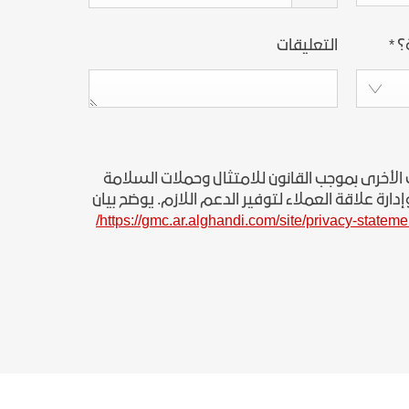
؟
*
التعليقات
الأخرى بموجب القانون للامتثال وحملات السلامة
رة علاقة العملاء لتوفير الدعم اللازم. يوضح بيان
https://gmc.ar.alghandi.com/site/privacy-statemen