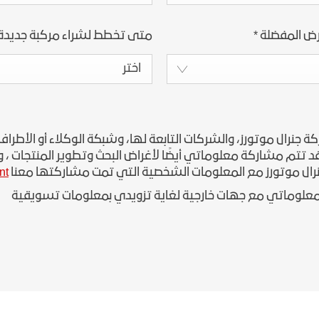
رض المفضلة
*
متى تخطط لشراء مركبة جديدة
اختر
رال موتورز، والشركات التابعة لها، وشبكة الوكلاء أو الأطراف 
تتم مشاركة معلوماتي أيضًا لأغراض البحث وتطوير المنتجات ، وإدا
رال موتورز مع المعلومات الشخصية التي تمت مشاركتها معنا
t/
علوماتي مع جهات خارجية لغاية تزويدي بمعلومات تسويقية