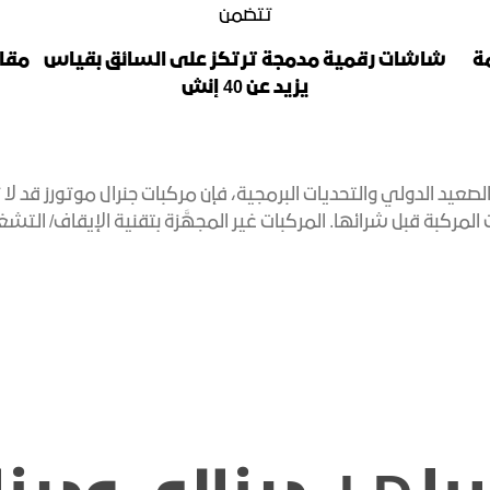
تتضمن
امة
شاشات رقمية مدمجة ترتكز على السائق بقياس
يزيد عن 40 إنش
عيد الدولي والتحديات البرمجية، فإن مركبات جنرال موتورز قد لا
لتأكّد من مواصفات المركبة قبل شرائها. المركبات غير المجهَّزة بتقنية ال