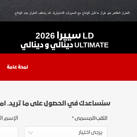
LD سييرا 2026
ULTIMATE دينالي و دينالي
لمحة عامة
سنساعدك في الحصول على ما تريد. ام
اللقب/المسمى
*
الإسم ال
يرجى اختيار