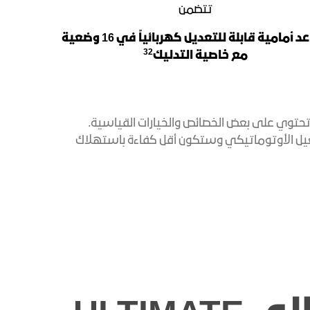
تتضمن
مقاعد أمامية قابلة للتعديل كهربائياً في 16 وضعية
32
مع خاصية التدليك
 تحتوي على بعض الخصائص والخيارات القياسية.
إيقاف/ التشغيل الأوتوماتيكي وستكون أقل كفاءة باستهلاك