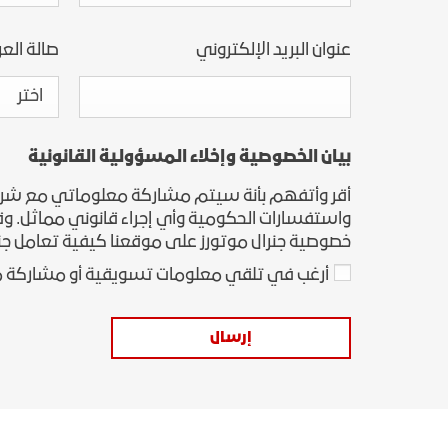
عنوان البريد الإلكتروني
صالة الع
اختر
بيان الخصوصية وإخلاء المسؤولية القانونية
أقر وأتفهم بأنة سيتم مشاركة معلوماتي مع شركة جن
واستفسارات الحكومية وأي إجراء قانوني مماثل. وقد 
خصوصية جنرال موتورز على موقعنا كيفية تعامل جن
أرغب في تلقي معلومات تسويقية أو مشاركة م
إرسال