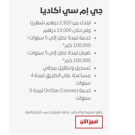
جي إم سي أكاديا
ابتداءً من 2,920 درهم شهريًا
وفر حتى 13,000 درهم
خدمة لمدة تصل إلى 5 سنوات /
100,000 كم*
ضمان لمدة تصل إلى 5 سنوات /
100,000 كم*
تسجيل وتظليل مجاني
مساعدة على الطريق لمدة 4
سنوات
خدمة OnStar Connect لمدة 3
سنوات
تُطبق الشروط والأحكام. تختلف العروض حسب الطراز والفئة.
احجز الآن