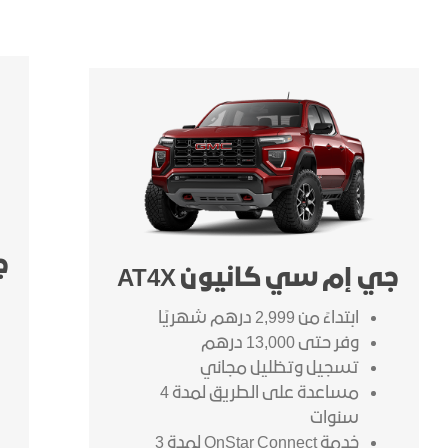
ج
جي إم سي كانيون AT4X
ابتداءً من 2,999 درهم شهريًا
وفر حتى 13,000 درهم
تسجيل وتظليل مجاني
مساعدة على الطريق لمدة 4
سنوات
خدمة OnStar Connect لمدة 3