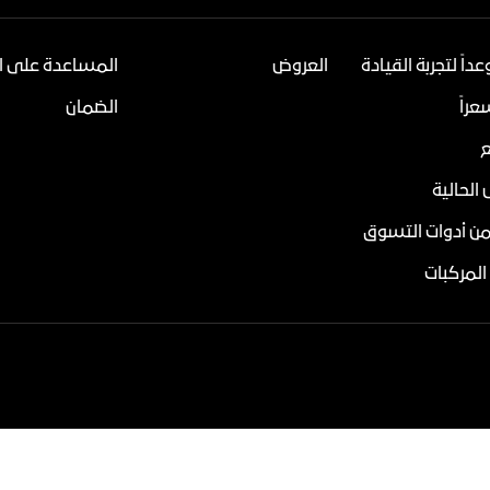
داً لتجربة القيادة
العروض
المساعدة على ا
راً
الضمان
ع
الحالية
من أدوات التسوق
المركبات