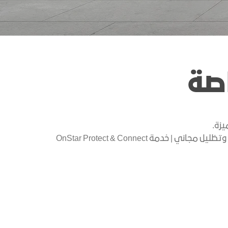
مواقعنا
الاكسسوارات
ين
اكتشف يوكون
ONSTAR
كتالوج المركبات
صة
الخدمات المتصلة
خدمات جوجل المدمجة
وفر حتى 18,000 درهم إماراتي | ضمان لمدة تصل إلى 5 سنوات | صيانة مجانية لمدة تصل إلى 5 سنوات | تسجيل مجاني وتظليل مجاني | خدمة OnStar Protect & Connect