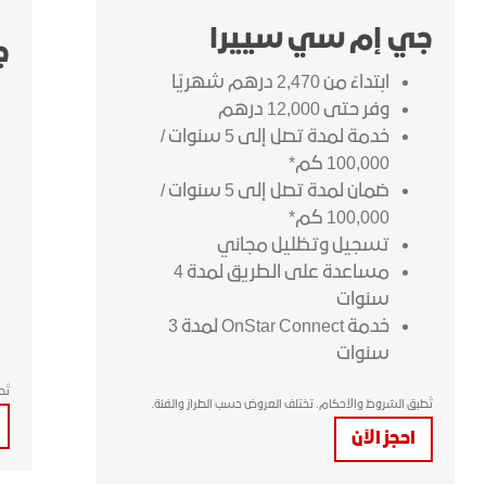
جي إم سي سييرا
ج
ابتداءً من 2,470 درهم شهريًا
وفر حتى 12,000 درهم
خدمة لمدة تصل إلى 5 سنوات /
100,000 كم*
ضمان لمدة تصل إلى 5 سنوات /
100,000 كم*
تسجيل وتظليل مجاني
مساعدة على الطريق لمدة 4
سنوات
خدمة OnStar Connect لمدة 3
سنوات
تُ
تُطبق الشروط والأحكام. تختلف العروض حسب الطراز والفئة.
احجز الآن