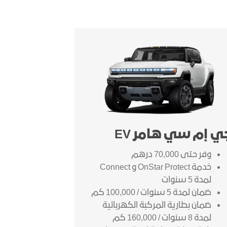
ي إم سي هامر EV
وفر حتى 70,000 درهم
خدمة OnStar Protect و Connect
لمدة 5 سنوات
ضمان لمدة 5 سنوات / 100,000 كم
ضمان بطارية المركبة الكهربائية
لمدة 8 سنوات / 160,000 كم