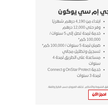
ي إم سي يوكون
ابتداءً من 4,190 درهم شهريًا
وفر حتى 12,000 درهم
خدمة لمدة تصل إلى 5 سنوات /
100,000 كم*
ضمان لمدة 5 سنوات / 100,000 كم*
تسجيل وتظليل مجاني
مساعدة على الطريق لمدة 4
سنوات
خدمة OnStar Protect و Connect
لمدة 3 سنوات
طبق الشروط والأحكام. تختلف العروض حسب الطراز والفئة.
احجز الآن