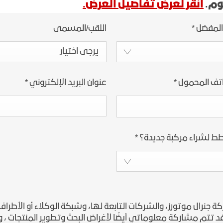
وم.
انقر لعرض تفاصيل العرض.
المفضل
*
اللقب/المسمى
يرجى اختيار
اتف المحمول
*
عنوان البريد الإلكتروني
*
ط لشراء مركبة جديدة؟
*
رال موتورز، والشركات التابعة لها، وشبكة الوكلاء أو الأطراف 
تتم مشاركة معلوماتي أيضًا لأغراض البحث وتطوير المنتجات ، وإدا