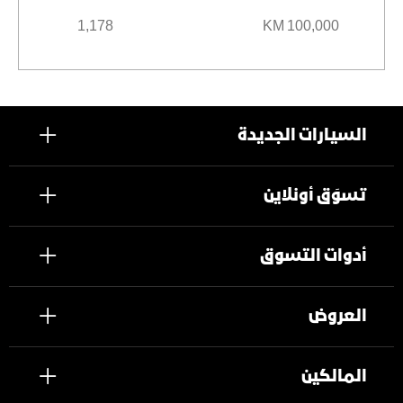
1,178
100,000 KM
السيارات الجديدة
تسوَق أونلاين
أدوات التسوق
العروض
المالكين