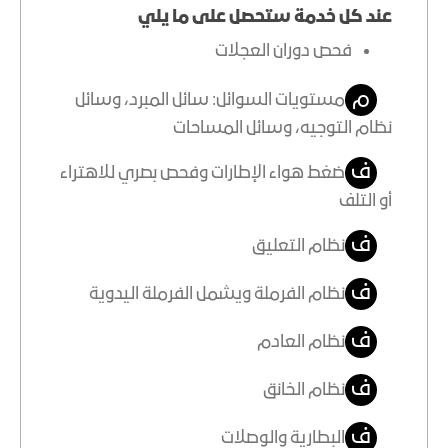
عند كل خدمة ستحصل على ما يلي
فحص دوران العجلات
م
مستويات السوائل: سائل المبرد، وسائل
نظام التوجيه، وسائل المساحات
ف
ضغط هواء الإطارات وفحص بصري للاهتراء
أو التلف
ف
نظام التعليق
ف
نظام الفرملة ويشمل الفرملة اليدوية
ف
نظام العادم
ف
نظام الخانق
ف
البطارية والوصلات