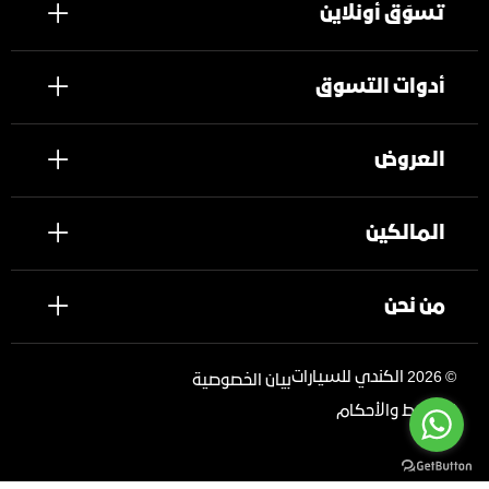
تسوَق أونلاين
أدوات التسوق
العروض
المالكين
من نحن
©
2026 الكندي للسيارات
بيان الخصوصية
الشروط والأحكام